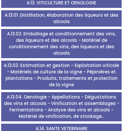
A.13. VITICULTURE ET OENOLOGIE
A.13.01. Distillation, élaboration des liqueurs et des
alcools
A.13.02. Emballage et conditionnement des vins,
des liqueurs et des alcools - Matériel de
conditionnement des vins, des liqueurs et des
alcools
A.13.03. Estimation et gestion - Exploitation viticole
- Matériels de culture de la vigne - Pépinières et
plantations - Produits, traitements et protection
de la vigne
A.13.04. Oenologie - Appellations - Dégustations
des vins et alcools - Vinification et assemblages -
Fermentations - Analyse des vins et alcools -
Matériel de vinification, de stockage...
A.14. SANTE VETERINAIRE