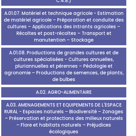
C.4.8.)
A.01.07. Matériel et technique agricole - Estimation
de matériel agricole – Préparation et conduite des
cultures – Applications des intrants agricoles –
Récoltes et post-récoltes – Transport et
manutention – Stockage
A.01.08. Productions de grandes cultures et de
cultures spécialisées - Cultures annuelles,
pluriannuelles et pérennes – Pédologie et
agronomie – Productions de semences, de plants,
de bulbes
A.02. AGRO-ALIMENTAIRE
A.03. AMENAGEMENTS ET EQUIPEMENTS DE L'ESPACE
RURAL - Espaces naturels – Biodiversité – Zonages
– Préservation et protections des milieux naturels
– Flore et habitats naturels – Préjudices
écologiques