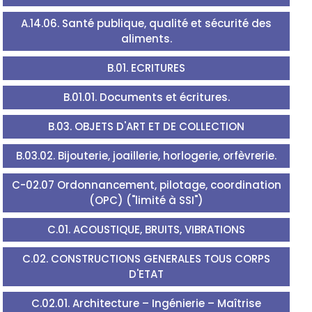
A.14.06. Santé publique, qualité et sécurité des
aliments.
B.01. ECRITURES
B.01.01. Documents et écritures.
B.03. OBJETS D'ART ET DE COLLECTION
B.03.02. Bijouterie, joaillerie, horlogerie, orfèvrerie.
C-02.07 Ordonnancement, pilotage, coordination
(OPC) ("limité à SSI")
C.01. ACOUSTIQUE, BRUITS, VIBRATIONS
C.02. CONSTRUCTIONS GENERALES TOUS CORPS
D'ETAT
C.02.01. Architecture – Ingénierie – Maîtrise