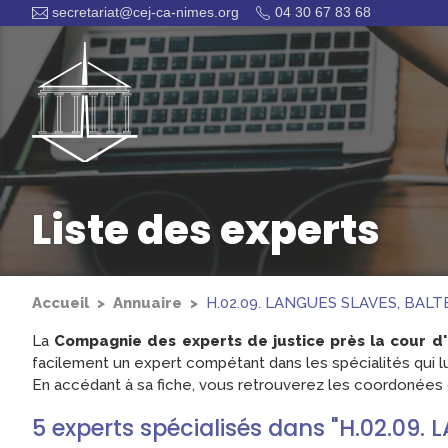
secretariat@cej-ca-nimes.org
04 30 67 83 68
Liste des experts
Accueil
Annuaire
H.02.09. LANGUES SLAVES, BA
La
Compagnie des experts de justice près la cour d
facilement un expert compétant dans les spécialités qui lu
En accédant à sa fiche, vous retrouverez les coordonées d
5
experts
spécialisés dans "H.02.09.