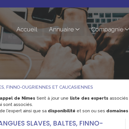
Accueil
Annuaire
Compagnie
LTES, FINNO-OUGRIENNES ET CAUCASIENNES
'appel de Nîmes
tient à jour une
liste des experts
associés 
i sont associés.
e l'expert ainsi que sa
disponibilité
et son ou ses
domaines d
 LANGUES SLAVES, BALTES, FINNO-