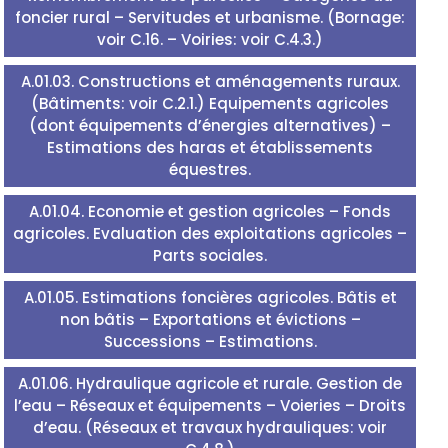
foncier rural – Servitudes et urbanisme. (Bornage:
voir C.16. – Voiries: voir C.4.3.)
A.01.03. Constructions et aménagements ruraux.
(Bâtiments: voir C.2.1.) Equipements agricoles
(dont équipements d’énergies alternatives) –
Estimations des haras et établissements
équestres.
A.01.04. Economie et gestion agricoles – Fonds
agricoles. Evaluation des exploitations agricoles –
Parts sociales.
A.01.05. Estimations foncières agricoles. Bâtis et
non bâtis – Exportations et évictions –
Successions – Estimations.
A.01.06. Hydraulique agricole et rurale. Gestion de
l’eau – Réseaux et équipements – Voieries – Droits
d’eau. (Réseaux et travaux hydrauliques: voir