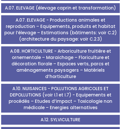
A.07. ELEVAGE (élevage caprin et transformation)
A.07. ELEVAGE - Productions animales et
reproduction – Equipements, produits et habitat
pour l’élevage – Estimations (bâtiments: voir C.2)
(architecture du paysage: voir C.2.3)
A.08. HORTICULTURE - Arboriculture fruitière et
ornementale – Maraichage – Floriculture et
décoration florale – Espaces verts, parcs et
aménagements paysagers – Matériels
d’horticulture
A.10. NUISANCES - POLLUTIONS AGRICOLES ET
DEPOLLUTIONS (voir I.1 et I.7) - Equipements et
procédés – Etudes d’impact – Toxicologie non
médicale – Energies alternatives
A.12. SYLVICULTURE