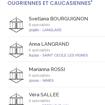
OUGRIENNES ET CAUCASIENNES"
Svetlana
BOURGUIGNON
8 spécialités
30980
-
LANGLADE
Anna
LANGRAND
6 spécialités
84290
-
SAINT CECILE LES VIGNES
Marianna
ROSSI
6 spécialités
30000
-
NIMES
Véra
SALLEE
6 spécialités