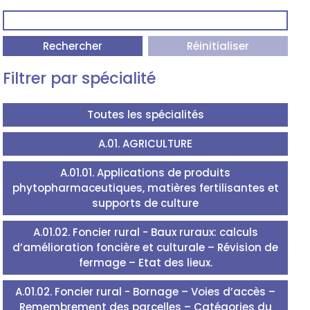
Rechercher
Réinitialiser
Filtrer par spécialité
Toutes les spécialités
A.01. AGRICULTURE
A.01.01. Applications de produits
phytopharmaceutiques, matières fertilisantes et
supports de culture
A.01.02. Foncier rural - Baux ruraux: calculs
d’amélioration foncière et culturale – Révision de
fermage – Etat des lieux.
A.01.02. Foncier rural - Bornage – Voies d’accès –
Remembrement des parcelles – Catégories du