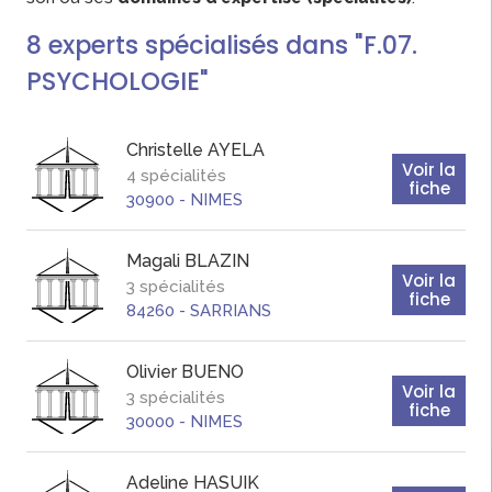
8
experts
spécialisés dans "F.07.
PSYCHOLOGIE"
Christelle
AYELA
Voir la
4 spécialités
fiche
30900
-
NIMES
Magali
BLAZIN
Voir la
3 spécialités
fiche
84260
-
SARRIANS
Olivier
BUENO
Voir la
3 spécialités
fiche
30000
-
NIMES
Adeline
HASUIK