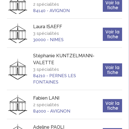
Voir la
2 spécialités
fiche
84140
-
AVIGNON
Laura
ISAEFF
Voir la
3 spécialités
fiche
30000
-
NIMES
Stéphanie
KUNTZELMANN-
VALETTE
Voir la
3 spécialités
fiche
84210
-
PERNES LES
FONTAINES
Fabien
LANI
Voir la
2 spécialités
fiche
84000
-
AVIGNON
Adeline
PAOLI