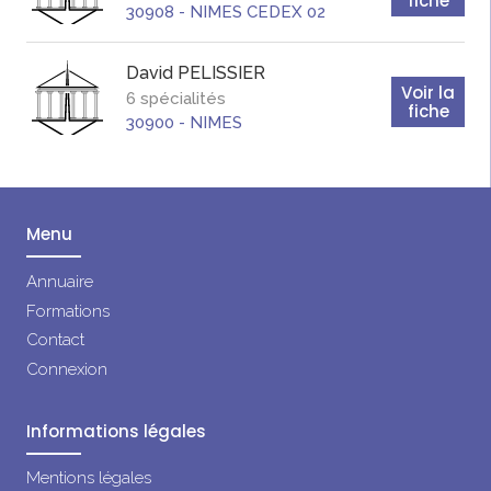
fiche
30908
-
NIMES CEDEX 02
David
PELISSIER
Voir la
6 spécialités
fiche
30900
-
NIMES
Menu
Annuaire
Formations
Contact
Connexion
Informations légales
Mentions légales