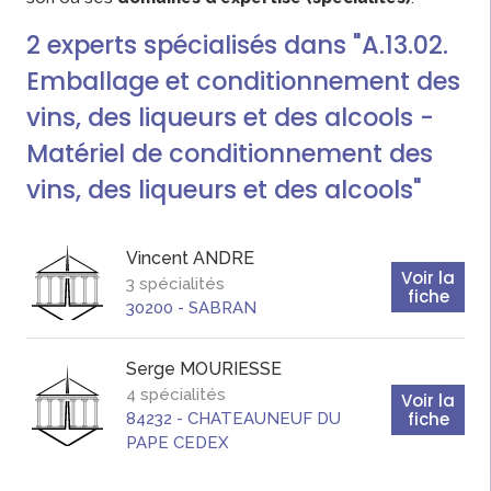
2
experts
spécialisés dans "A.13.02.
Emballage et conditionnement des
vins, des liqueurs et des alcools -
Matériel de conditionnement des
vins, des liqueurs et des alcools"
Vincent
ANDRE
Voir la
3 spécialités
fiche
30200
-
SABRAN
Serge
MOURIESSE
4 spécialités
Voir la
fiche
84232
-
CHATEAUNEUF DU
PAPE CEDEX