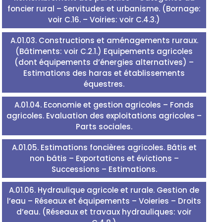
foncier rural – Servitudes et urbanisme. (Bornage:
voir C.16. – Voiries: voir C.4.3.)
A.01.03. Constructions et aménagements ruraux.
(Bâtiments: voir C.2.1.) Equipements agricoles
(dont équipements d’énergies alternatives) –
Estimations des haras et établissements
équestres.
A.01.04. Economie et gestion agricoles – Fonds
agricoles. Evaluation des exploitations agricoles –
Parts sociales.
A.01.05. Estimations foncières agricoles. Bâtis et
non bâtis – Exportations et évictions –
Successions – Estimations.
A.01.06. Hydraulique agricole et rurale. Gestion de
l’eau – Réseaux et équipements – Voieries – Droits
d’eau. (Réseaux et travaux hydrauliques: voir