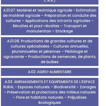
C.4.8.)
A.01.07. Matériel et technique agricole - Estimation
de matériel agricole – Préparation et conduite des
cultures – Applications des intrants agricoles –
Récoltes et post-récoltes – Transport et
manutention – Stockage
A.01.08. Productions de grandes cultures et de
cultures spécialisées - Cultures annuelles,
pluriannuelles et pérennes – Pédologie et
agronomie – Productions de semences, de plants,
de bulbes
A.02. AGRO-ALIMENTAIRE
A.03. AMENAGEMENTS ET EQUIPEMENTS DE L'ESPACE
RURAL - Espaces naturels – Biodiversité – Zonages
– Préservation et protections des milieux naturels
– Flore et habitats naturels – Préjudices
écologiques