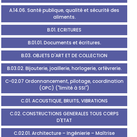
A.14.06. Santé publique, qualité et sécurité des
aliments.
B.01. ECRITURES
B.01.01. Documents et écritures.
B.03. OBJETS D'ART ET DE COLLECTION
B.03.02. Bijouterie, joaillerie, horlogerie, orfèvrerie.
C-02.07 Ordonnancement, pilotage, coordination
(OPC) ("limité à SSI")
C.01. ACOUSTIQUE, BRUITS, VIBRATIONS
C.02. CONSTRUCTIONS GENERALES TOUS CORPS
D'ETAT
C.02.01. Architecture – Ingénierie – Maîtrise