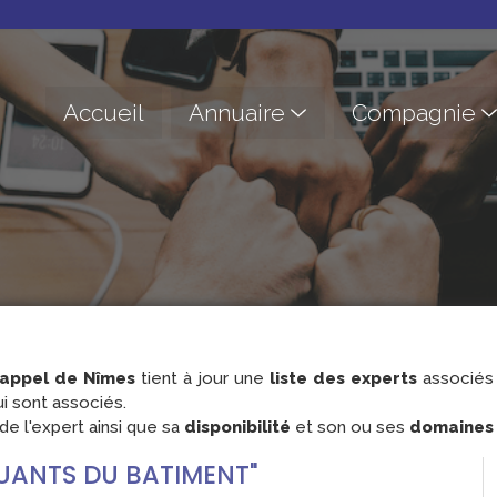
Accueil
Annuaire
Compagnie
'appel de Nîmes
tient à jour une
liste des experts
associés 
i sont associés.
e l'expert ainsi que sa
disponibilité
et son ou ses
domaines d
LLUANTS DU BATIMENT"