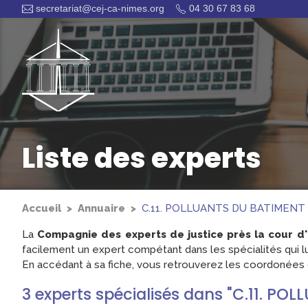
secretariat@cej-ca-nimes.org
04 30 67 83 68
Liste des experts
Accueil
Annuaire
C.11. POLLUANTS DU BATIMENT
La
Compagnie des experts de justice près la cour d
facilement un expert compétant dans les spécialités qui lu
En accédant à sa fiche, vous retrouverez les coordonées d
3
experts
spécialisés dans "C.11. PO