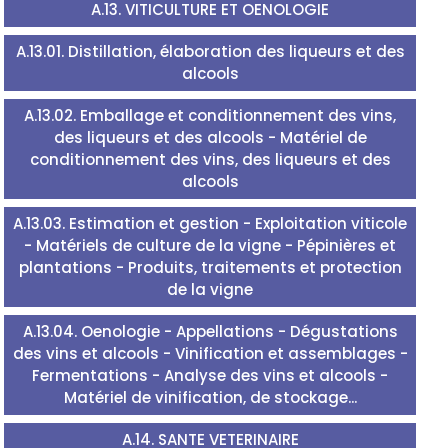
A.13. VITICULTURE ET OENOLOGIE
A.13.01. Distillation, élaboration des liqueurs et des
alcools
A.13.02. Emballage et conditionnement des vins,
des liqueurs et des alcools - Matériel de
conditionnement des vins, des liqueurs et des
alcools
A.13.03. Estimation et gestion - Exploitation viticole
- Matériels de culture de la vigne - Pépinières et
plantations - Produits, traitements et protection
de la vigne
A.13.04. Oenologie - Appellations - Dégustations
des vins et alcools - Vinification et assemblages -
Fermentations - Analyse des vins et alcools -
Matériel de vinification, de stockage...
A.14. SANTE VETERINAIRE