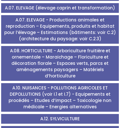
A.07. ELEVAGE (élevage caprin et transformation)
A.07. ELEVAGE - Productions animales et
reproduction – Equipements, produits et habitat
pour l’élevage – Estimations (bâtiments: voir C.2)
(architecture du paysage: voir C.2.3)
A.08. HORTICULTURE - Arboriculture fruitière et
ornementale – Maraichage – Floriculture et
décoration florale – Espaces verts, parcs et
aménagements paysagers – Matériels
d’horticulture
A.10. NUISANCES - POLLUTIONS AGRICOLES ET
DEPOLLUTIONS (voir I.1 et I.7) - Equipements et
procédés – Etudes d’impact – Toxicologie non
médicale – Energies alternatives
A.12. SYLVICULTURE