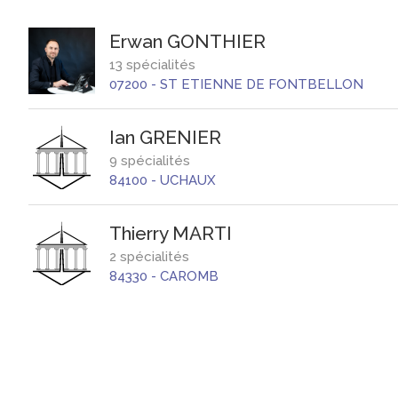
Erwan
GONTHIER
13 spécialités
07200
-
ST ETIENNE DE FONTBELLON
Ian
GRENIER
9 spécialités
84100
-
UCHAUX
Thierry
MARTI
2 spécialités
84330
-
CAROMB