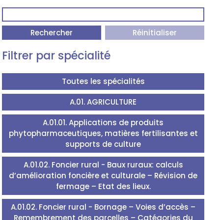
Rechercher
Réinitialiser
Filtrer par spécialité
Toutes les spécialités
A.01. AGRICULTURE
A.01.01. Applications de produits
phytopharmaceutiques, matières fertilisantes et
supports de culture
A.01.02. Foncier rural - Baux ruraux: calculs
d’amélioration foncière et culturale – Révision de
fermage – Etat des lieux.
A.01.02. Foncier rural - Bornage – Voies d’accès –
Remembrement des parcelles – Catégories du