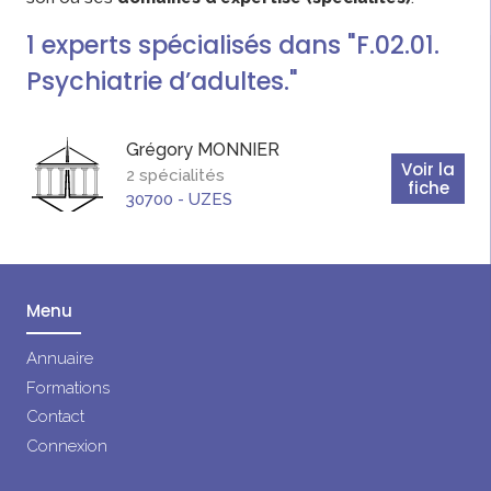
1
experts
spécialisés dans "F.02.01.
Psychiatrie d’adultes."
Grégory
MONNIER
Voir la
2 spécialités
fiche
30700
-
UZES
Menu
Annuaire
Formations
Contact
Connexion