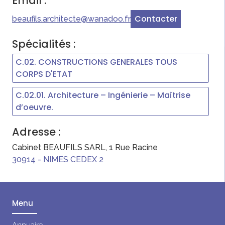
Email :
Contacter
beaufils.architecte@wanadoo.fr
Spécialités :
C.02. CONSTRUCTIONS GENERALES TOUS
CORPS D'ETAT
C.02.01. Architecture – Ingénierie – Maîtrise
d’oeuvre.
Adresse :
Cabinet BEAUFILS SARL, 1 Rue Racine
30914
-
NIMES CEDEX 2
Menu
Annuaire